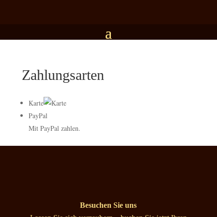
Zahlungsarten
Karte
PayPal
Mit PayPal zahlen.
Besuchen Sie uns