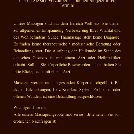
Lassen Sie sich verzaubern – buchen Sie jetzt Ihren
Termin!
Unsere Massagen sind aus dem Bereich Wellness. Sie dienen
zur allgemeinen Entspannung, Verbesserung Ihrer Vitalität und
des Wohlbefindens. Sunee Thaimassage stellt keine Diagnose.
Es finden keine therapeutische / medizinische Beratung oder
Behandlung statt. Die Ausübung der Heilkunde im Sinne des
deutschen Gesetzes ist nur einem Arzt oder Heilpraktiker
erlaubt. Sollten Sie körperliche Beschwerden haben, halten Sie
bitte Rücksprache mit einem Arzt.
Massagen werden nur am gesunden Körper durchgeführt. Bei
akuten Erkrankungen, Herz-Kreislauf-System Problemen oder
offenen Wunden, ist eine Behandlung ausgeschlossen.
Wichtiger Hinweis:
Alle unsere Massageangebote sind seriös. Bitte sehen Sie von
erotischen Nachfragen ab!