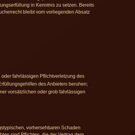
tungserfüllung in Kenntnis zu setzen. Bereits
ucherrecht bleibt vom vorliegenden Absatz
 oder fahrlässigen Pflichtverletzung des
 Erfüllungsgehilfen des Anbieters beruhen;
iner vorsätzlichen oder grob fahrlässigen
tragstypischen, vorhersehbaren Schaden
ten sind Pflichten, die der Vertrag dem