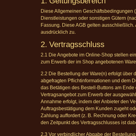
1. Geltungsbereich
Diese Allgemeinen Geschäftsbedingungen (A
Dienstleistungen oder sonstigen Gütern (nac
Fassung. Diese AGB gelten ausschließlich. 
ausdrücklich zu.
2. Vertragsschluss
2.1 Die Angebote im Online-Shop stellen ei
zum Erwerb der im Shop angebotenen Ware
2.2 Die Bestellung der Ware(n) erfolgt über
abgefragten Pflichtinformationen und dem D
das Betätigen des Bestell-Buttons am Ende d
Vertragsangebot zum Erwerb der ausgewählt
Annahme erfolgt, indem der Anbieter den Vert
Auftragsbestätigung dem Kunden zugeht ode
Zahlung auffordert (z. B. Rechnung oder Kr
den Zeitpunkt des Vertragsschlusses ist dabe
2.3 Vor verbindlicher Abgabe der Bestellun