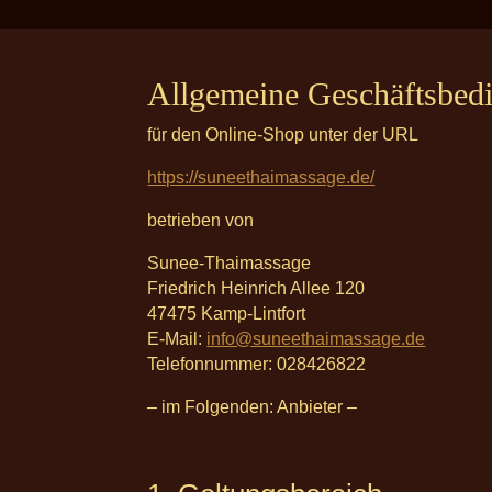
Allgemeine Geschäftsbed
für den Online-Shop unter der URL
https://suneethaimassage.de/
betrieben von
Sunee-Thaimassage
Friedrich Heinrich Allee 120
47475 Kamp-Lintfort
E-Mail:
info@suneethaimassage.de
Telefonnummer: 028426822
– im Folgenden: Anbieter –