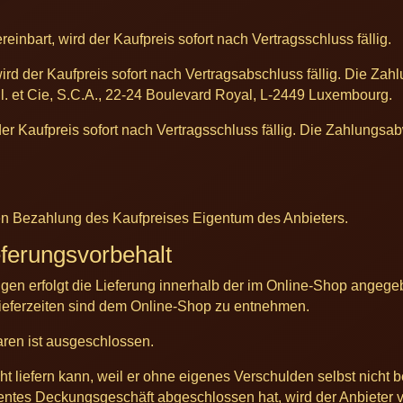
reinbart, wird der Kaufpreis sofort nach Vertragsschluss fällig.
 wird der Kaufpreis sofort nach Vertragsabschluss fällig. Die Za
.l. et Cie, S.C.A., 22-24 Boulevard Royal, L-2449 Luxembourg.
 der Kaufpreis sofort nach Vertragsschluss fällig. Die Zahlungsa
igen Bezahlung des Kaufpreises Eigentum des Anbieters.
eferungsvorbehalt
gen erfolgt die Lieferung innerhalb der im Online-Shop angeg
ieferzeiten sind dem Online-Shop zu entnehmen.
ren ist ausgeschlossen.
t liefern kann, weil er ohne eigenes Verschulden selbst nicht be
entes Deckungsgeschäft abgeschlossen hat, wird der Anbieter vo