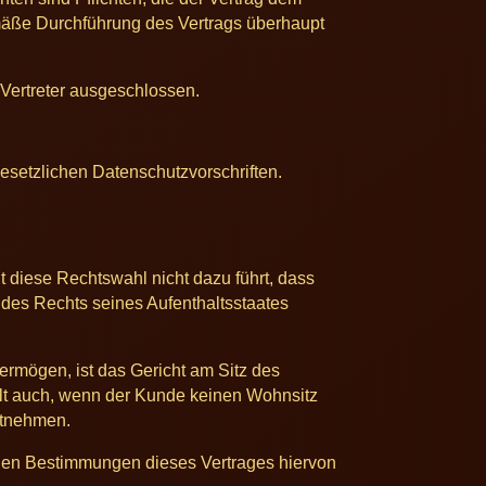
emäße Durchführung des Vertrags überhaupt
 Vertreter ausgeschlossen.
esetzlichen Datenschutzvorschriften.
 diese Rechtswahl nicht dazu führt, dass
des Rechts seines Aufenthaltsstaates
vermögen, ist das Gericht am Sitz des
 gilt auch, wenn der Kunde keinen Wohnsitz
ntnehmen.
rigen Bestimmungen dieses Vertrages hiervon