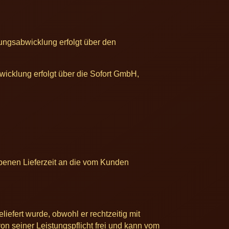
hlungsabwicklung erfolgt über den
bwicklung erfolgt über die Sofort GmbH,
ebenen Lieferzeit an die vom Kunden
liefert wurde, obwohl er rechtzeitig mit
n seiner Leistungspflicht frei und kann vom