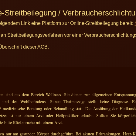
e-Streitbeilegung / Verbraucherschlicht
olgendem Link eine Plattform zur Online-Streitbeilegung bereit:
et, an Streitbeilegungsverfahren vor einer Verbraucherschlichtun
berschrift dieser AGB.
en sind aus dem Bereich Wellness. Sie dienen zur allgemeinen Entspannung
ät und des Wohlbefindens. Sunee Thaimassage stellt keine Diagnose. E
 / medizinische Beratung oder Behandlung statt. Die Ausübung der Heilkun
tzes ist nur einem Arzt oder Heilpraktiker erlaubt. Sollten Sie körperli
Sie bitte Rücksprache mit einem Arzt.
en nur am gesunden Körper durchgeführt. Bei akuten Erkrankungen, Herz-Kr