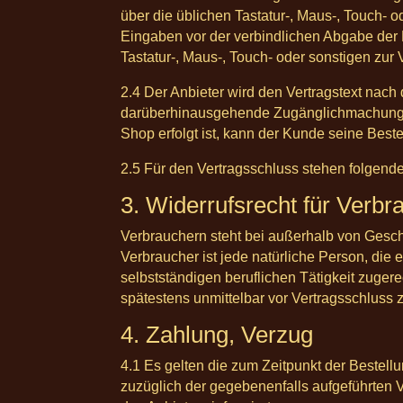
über die üblichen Tastatur-, Maus-, Touch- 
Eingaben vor der verbindlichen Abgabe der 
Tastatur-, Maus-, Touch- oder sonstigen zur
2.4 Der Anbieter wird den Vertragstext nach
darüberhinausgehende Zugänglichmachung des
Shop erfolgt ist, kann der Kunde seine Best
2.5 Für den Vertragsschluss stehen folgend
3. Widerrufsrecht für Verbr
Verbrauchern steht bei außerhalb von Gesch
Verbraucher ist jede natürliche Person, die
selbstständigen beruflichen Tätigkeit zuge
spätestens unmittelbar vor Vertragsschluss z
4. Zahlung, Verzug
4.1 Es gelten die zum Zeitpunkt der Bestell
zuzüglich der gegebenenfalls aufgeführten