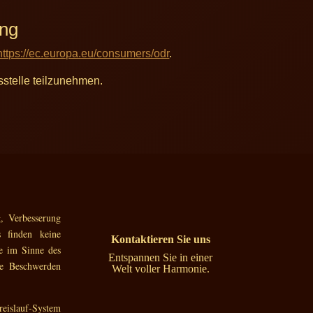
ung
https://ec.europa.eu/consumers/odr
.
gsstelle teilzunehmen.
, Verbesserung
s finden keine
Kontaktieren Sie uns
de im Sinne des
Entspannen Sie in einer
che Beschwerden
Welt voller Harmonie.
eislauf-System