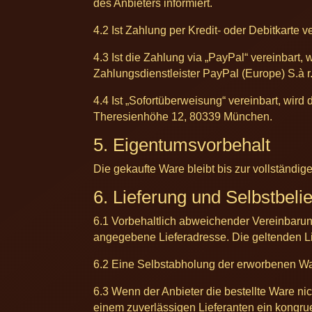
des Anbieters informiert.
4.2 Ist Zahlung per Kredit- oder Debitkarte ve
4.3 Ist die Zahlung via „PayPal“ vereinbart,
Zahlungsdienstleister PayPal (Europe) S.à r
4.4 Ist „Sofortüberweisung“ vereinbart, wird
Theresienhöhe 12, 80339 München.
5. Eigentumsvorbehalt
Die gekaufte Ware bleibt bis zur vollständ
6. Lieferung und Selbstbeli
6.1 Vorbehaltlich abweichender Vereinbarun
angegebene Lieferadresse. Die geltenden L
6.2 Eine Selbstabholung der erworbenen Wa
6.3 Wenn der Anbieter die bestellte Ware nich
einem zuverlässigen Lieferanten ein kongru