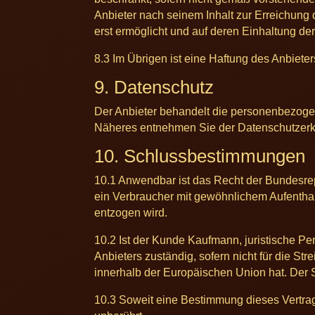
Anbieter nach seinem Inhalt zur Erreichung
erst ermöglicht und auf deren Einhaltung de
8.3 Im Übrigen ist eine Haftung des Anbiete
9. Datenschutz
Der Anbieter behandelt die personenbezogen
Näheres entnehmen Sie der Datenschutzerkl
10. Schlussbestimmungen
10.1 Anwendbar ist das Recht der Bundesrep
ein Verbraucher mit gewöhnlichem Aufentha
entzogen wird.
10.2 Ist der Kunde Kaufmann, juristische Pe
Anbieters zuständig, sofern nicht für die St
innerhalb der Europäischen Union hat. Der 
10.3 Soweit eine Bestimmung dieses Vertrag