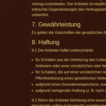
Vertrag zurücktreten. Der Anbieter ist verpf
erbrachte Gegenleistungen des Vertragspart
unberührt.
7. Gewährleistung
Es gelten die Vorschriften der gesetzlichen
8. Haftung
8.1 Der Anbieter haftet unbeschränkt:
für Schäden aus der Verletzung des Lebens
Anbieters oder einer vorsätzlichen oder fa
für Schäden, die auf einer vorsätzlichen o
Pflichtverletzung eines gesetzlichen Vertr
aufgrund eines Garantieversprechens, sow
aufgrund zwingender Haftung (z. B. nach
8.2 Wenn der Anbieter fahrlässig eine wesen
beschränkt, sofern nicht gemäß vorstehendem