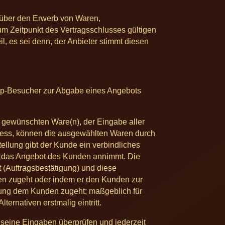
 über den Erwerb von Waren,
um Zeitpunkt des Vertragsschlusses gültigen
 es sei denn, der Anbieter stimmt diesen
hop-Besucher zur Abgabe eines Angebots
r gewünschten Ware(n), der Eingabe aller
rozess, können die ausgewählten Waren durch
ellung gibt der Kunde ein verbindliches
er das Angebot des Kunden annimmt. Die
gt (Auftragsbestätigung) und diese
den zugeht oder indem er den Kunden zur
erung dem Kunden zugeht; maßgeblich für
ernativen erstmalig eintritt.
 seine Eingaben überprüfen und jederzeit