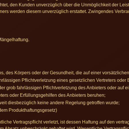
lichtet, den Kunden unverzüglich über die Unmöglichkeit der Leis
ners werden diesem unverzüglich erstattet. Zwingendes Verbra
 Mängelhaftung.
, des Körpers oder der Gesundheit, die auf einer vorsätzlichen
hrlässigen Pflichtverletzung eines gesetzlichen Vertreters oder
der grob fahrlässigen Pflichtverletzung des Anbieters oder auf e
eters oder Erfüllungsgehilfen des Anbieters beruhen;
eit diesbezüglich keine andere Regelung getroffen wurde;
 dem Produkthaftungsgesetz)
tliche Vertragspflicht verletzt, ist dessen Haftung auf den ver
 Absatz unbeschränkt gehaftet wird. Wesentliche Vertragspflich