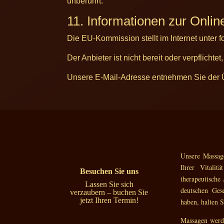
unberührt.
11. Informationen zur Onlin
Die EU-Kommission stellt im Internet unter f
Der Anbieter ist nicht bereit oder verpflicht
Unsere E-Mail-Adresse entnehmen Sie der Ü
Unsere Massag
Ihrer Vitalit
Besuchen Sie uns
therapeutische
Lassen Sie sich
deutschen Gese
verzaubern – buchen Sie
jetzt Ihren Termin!
haben, halten 
Massagen werd