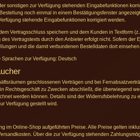
oder sonstigen zur Verfügung stehenden Eingabefunktionen korr
Bestellung noch einmal in einem Bestätigungsfenster angezeigt
 Verfügung stehende Eingabefunktionen korrigiert werden.
 dem Vertragsschluss speichern und dem Kunden in Textform (z. 
 Vertragstexts durch den Anbieter erfolgt nicht. Sofern der 
ellungen und die damit verbundenen Bestelldaten dort einsehen
e Sprachen zur Verfügung: Deutsch
aucher
äftsräumen geschlossenen Verträgen und bei Fernabsatzverträg
 ein Rechtsgeschäft zu Zwecken abschließt, die überwiegend we
rechnet werden können. Details sind der Widerrufsbelehrung zu
ur Verfügung gestellt wird.
ung im Online-Shop aufgeführten Preise. Alle Preise gelten inkl
 Versandkosten. Über die zur Verfügung stehenden Zahlungsmög